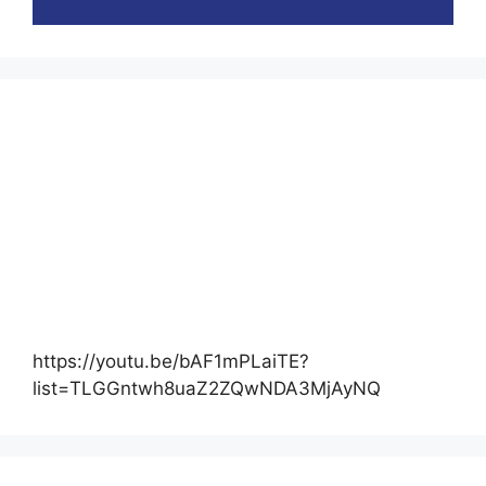
https://youtu.be/bAF1mPLaiTE?
list=TLGGntwh8uaZ2ZQwNDA3MjAyNQ