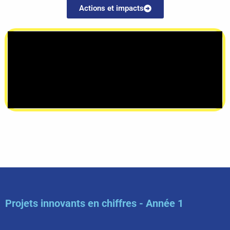
Actions et impacts
Projets innovants en chiffres - Année 1