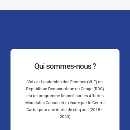
Nous sommes la Voix
des Femmes
Qui sommes-nous ?
Voix et Leadership des Femmes (VLF) en
République Démocratique du Congo (RDC)
est un programme financé par les Affaires
Mondiales Canada et exécuté par le Centre
Carter pour une durée de cinq ans (2018 –
2023)