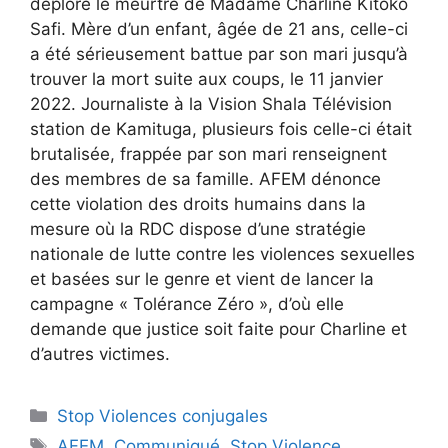
déplore le meurtre de Madame Charline Kitoko
Safi. Mère d’un enfant, âgée de 21 ans, celle-ci
a été sérieusement battue par son mari jusqu’à
trouver la mort suite aux coups, le 11 janvier
2022. Journaliste à la Vision Shala Télévision
station de Kamituga, plusieurs fois celle-ci était
brutalisée, frappée par son mari renseignent
des membres de sa famille. AFEM dénonce
cette violation des droits humains dans la
mesure où la RDC dispose d’une stratégie
nationale de lutte contre les violences sexuelles
et basées sur le genre et vient de lancer la
campagne « Tolérance Zéro », d’où elle
demande que justice soit faite pour Charline et
d’autres victimes.
Stop Violences conjugales
AFEM
,
Communiqué
,
Stop Violence