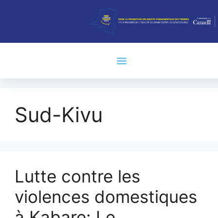
Sud-Kivu
Lutte contre les
violences domestiques
à Kabare: Le