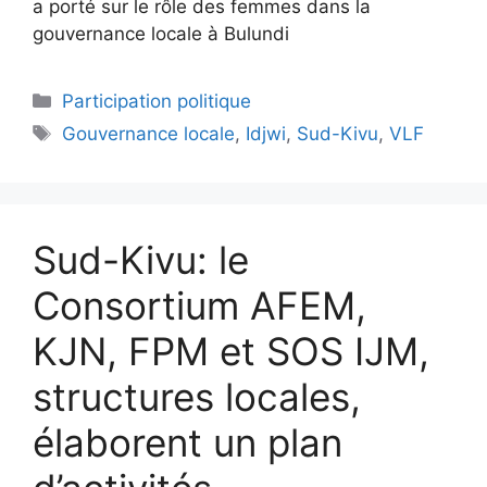
a porté sur le rôle des femmes dans la
gouvernance locale à Bulundi
Participation politique
Gouvernance locale
,
Idjwi
,
Sud-Kivu
,
VLF
Sud-Kivu: le
Consortium AFEM,
KJN, FPM et SOS IJM,
structures locales,
élaborent un plan