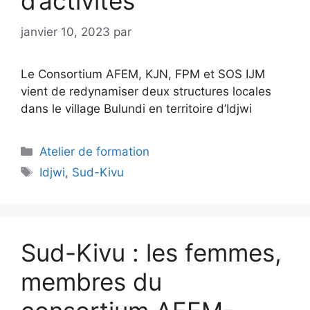
d’activités
janvier 10, 2023
par
Le Consortium AFEM, KJN, FPM et SOS IJM
vient de redynamiser deux structures locales
dans le village Bulundi en territoire d’Idjwi
Atelier de formation
Idjwi
,
Sud-Kivu
Sud-Kivu : les femmes,
membres du