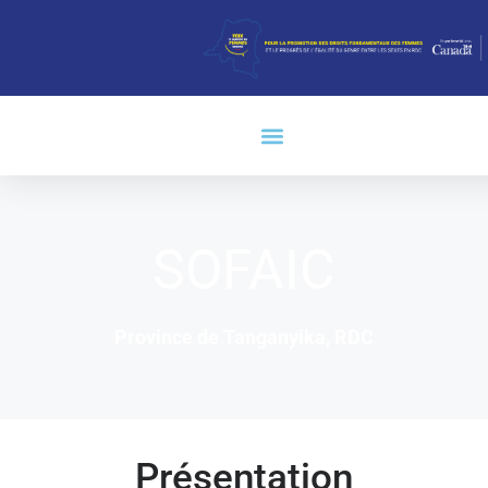
SOFAIC
Province de Tanganyika, RDC
Présentation