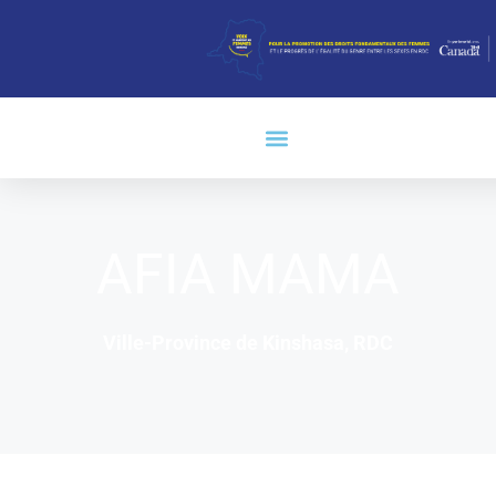
AFIA MAMA
Ville-Province de Kinshasa, RDC