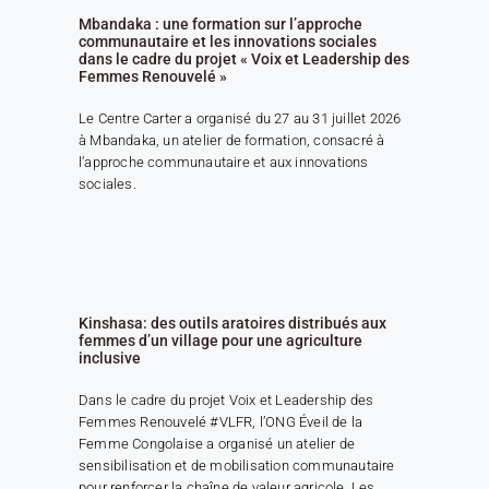
Mbandaka : une formation sur l’approche
communautaire et les innovations sociales
dans le cadre du projet « Voix et Leadership des
Femmes Renouvelé »
Le Centre Carter a organisé du 27 au 31 juillet 2026
à Mbandaka, un atelier de formation, consacré à
l’approche communautaire et aux innovations
sociales.
Kinshasa: des outils aratoires distribués aux
femmes d’un village pour une agriculture
inclusive
Dans le cadre du projet Voix et Leadership des
Femmes Renouvelé #VLFR, l’ONG Éveil de la
Femme Congolaise a organisé un atelier de
sensibilisation et de mobilisation communautaire
pour renforcer la chaîne de valeur agricole. Les