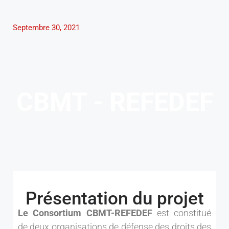
Septembre 30, 2021
CBMT - REFEDEF
Présentation du projet
Le Consortium CBMT-REFEDEF
est constitué
de deux organisations de défense des droits des