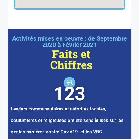
Activités mises en oeuvre : de Septembre
2020 à Février 2021
Faits et
Chiffres
123
Leaders communautaires et autorités locales,
coutumières et religieuses ont été sensibilisés sur les
gestes barrières contre Covid19 et les VBG