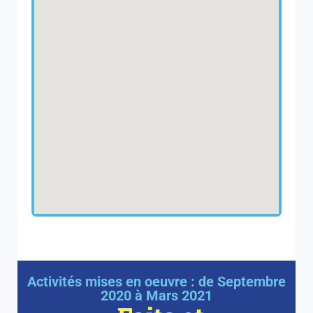
Activités mises en oeuvre : de Septembre
2020 à Mars 2021