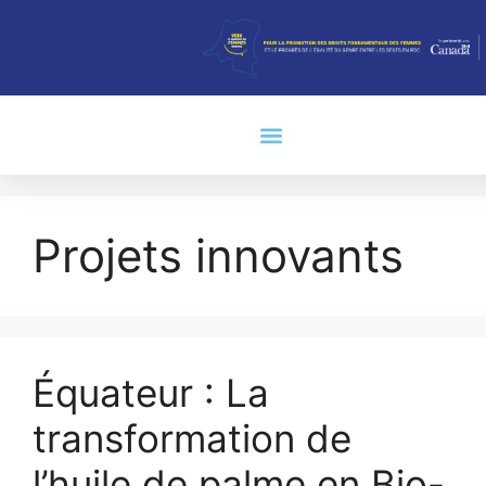
Projets innovants
Équateur : La
transformation de
l’huile de palme en Bio-