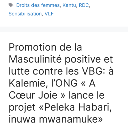
Droits des femmes
,
Kantu
,
RDC
,
Sensibilisation
,
VLF
Promotion de la
Masculinité positive et
lutte contre les VBG: à
Kalemie, l’ONG « A
Cœur Joie » lance le
projet «Peleka Habari,
inuwa mwanamuke»