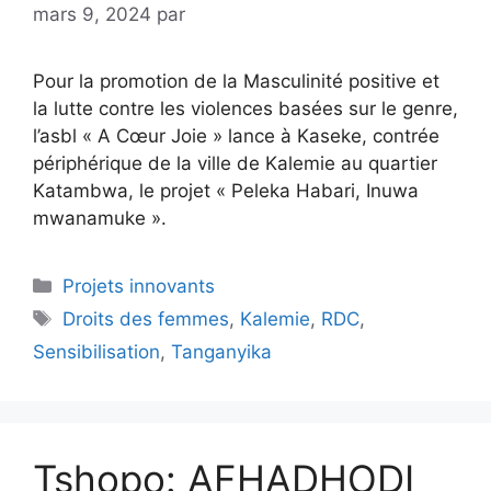
mars 9, 2024
par
Pour la promotion de la Masculinité positive et
la lutte contre les violences basées sur le genre,
l’asbl « A Cœur Joie » lance à Kaseke, contrée
périphérique de la ville de Kalemie au quartier
Katambwa, le projet « Peleka Habari, Inuwa
mwanamuke ».
Projets innovants
Droits des femmes
,
Kalemie
,
RDC
,
Sensibilisation
,
Tanganyika
Tshopo: AFHADHODI