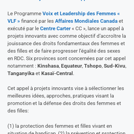
Le Programme
Voix et Leadership des Femmes «
VLF »
financé par les
Affaires Mondiales Canada
et
exécuté par le
Centre Carter
« CC », lance un appel à
projets innovants avec comme objectif d’accroître la
jouissance des droits fondamentaux des femmes et
des filles et de faire progresser l’égalité des sexes
en RDC. Six provinces sont concernées par cet appel
notamment :
Kinshasa
,
Equateur
,
Tshopo
,
Sud-Kivu
,
Tanganyika
et
Kasaï-Central
.
Cet appel à projets innovants vise à sélectionner les
meilleures idées, approches, pratiques visant la
promotion et la défense des droits des femmes et
des filles:
(1) la protection des femmes et filles vivant en
situation de handicap, (2) la prévention et protection