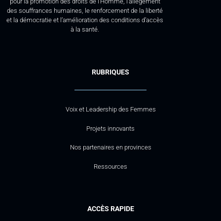
pour la promotion des droits de l’Homme, l’allègement
des souffrances humaines, le renforcement de la liberté
et la démocratie et l’amélioration des conditions d’accès
à la santé.
RUBRIQUES
Voix et Leadership des Femmes
Projets innovants
Nos partenaires en provinces
Ressources
ACCÈS RAPIDE