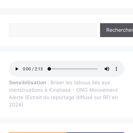
Recherche
Sensibilisation
: Briser les tabous liés aux
menstruations à Kinshasa - ONG Mouvement
Alerte (Extrait du reportage diffusé sur RFI en
2024)