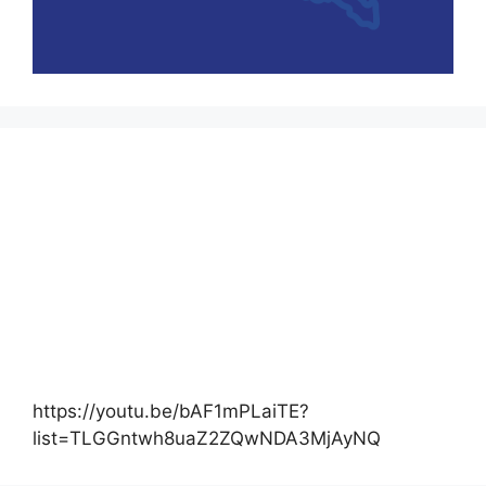
https://youtu.be/bAF1mPLaiTE?
list=TLGGntwh8uaZ2ZQwNDA3MjAyNQ