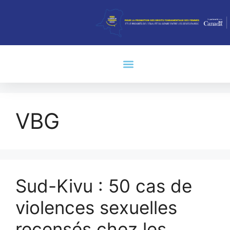
VBG
Sud-Kivu : 50 cas de
violences sexuelles
recensés chez les