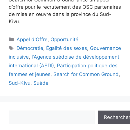
d’offre pour le recrutement des OSC partenaires
de mise en œuvre dans la province du Sud-
Kivu.
Appel d'Offre
,
Opportunité
Démocratie
,
Égalité des sexes
,
Gouvernance
inclusive
,
l'Agence suédoise de développement
international (ASDI)
,
Participation politique des
femmes et jeunes
,
Search for Common Ground
,
Sud-Kivu
,
Suède
Recherche