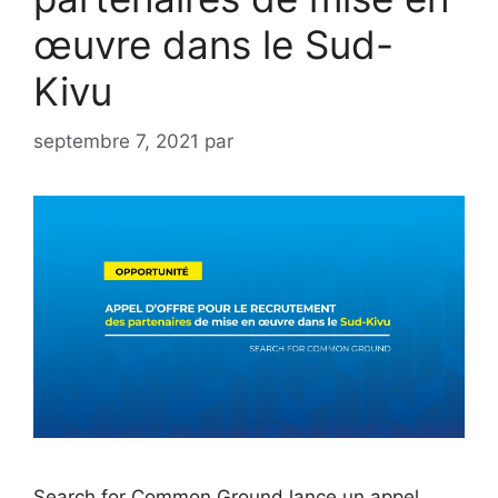
œuvre dans le Sud-
Kivu
septembre 7, 2021
par
Search for Common Ground lance un appel