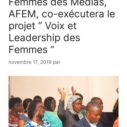
Femmes des Médias,
AFEM, co-exécutera le
projet ” Voix et
Leadership des
Femmes “
novembre 17, 2019
par