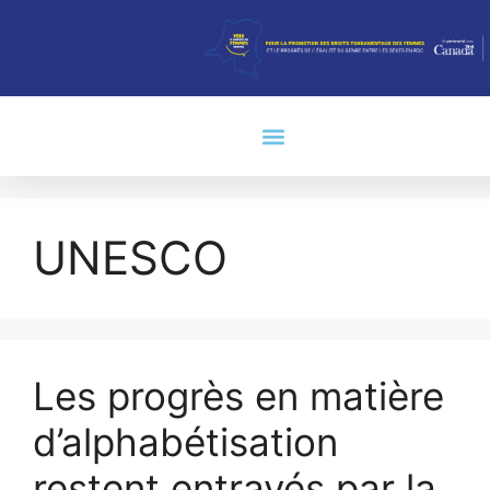
UNESCO
Les progrès en matière
d’alphabétisation
restent entravés par la