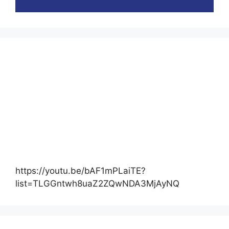
https://youtu.be/bAF1mPLaiTE?
list=TLGGntwh8uaZ2ZQwNDA3MjAyNQ