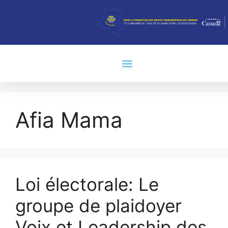
Afia Mama
Loi électorale: Le
groupe de plaidoyer
Voix et Leadership des