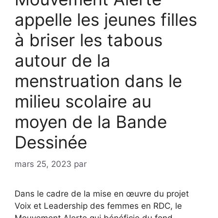
appelle les jeunes filles
à briser les tabous
autour de la
menstruation dans le
milieu scolaire au
moyen de la Bande
Dessinée
mars 25, 2023
par
Dans le cadre de la mise en œuvre du projet
Voix et Leadership des femmes en RDC, le
Mouvement Alerte qui bénéficie du fond