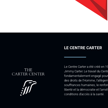
LE CENTRE CARTER
Le Centre Carter a été créé en 1
Jimmy Carter. Le travail du Centr
fondamentalement engagé pour 
des droits de l’Homme, l’allège
souffrances humaines, le renfo
liberté et la démocratie et l’amé
conditions d’accès à la santé.