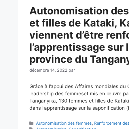
Autonomisation des
et filles de Kataki,
viennent d’être ren
l’apprentissage sur 
province du Tangan
décembre 14, 2022
par
Grâce à l’appui des Affaires mondiales d
leadership des femmeset mis en œuvre par 
Tanganyika, 130 femmes et filles de Katak
dans l’apprentissage sur la saponification 
Autonomisation des femmes
,
Renforcement des