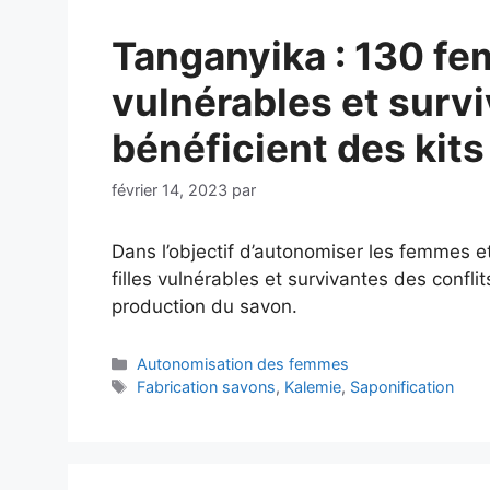
Tanganyika : 130 fem
vulnérables et survi
bénéficient des kits
février 14, 2023
par
Dans l’objectif d’autonomiser les femmes et
filles vulnérables et survivantes des confli
production du savon.
Autonomisation des femmes
Fabrication savons
,
Kalemie
,
Saponification