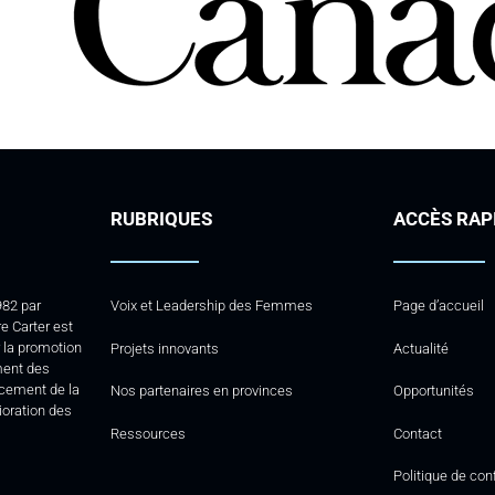
RUBRIQUES
ACCÈS RAP
982 par
Voix et Leadership des Femmes
Page d’accueil
e Carter est
la promotion
Projets innovants
Actualité
ment des
rcement de la
Nos partenaires en provinces
Opportunités
lioration des
Ressources
Contact
Politique de conf