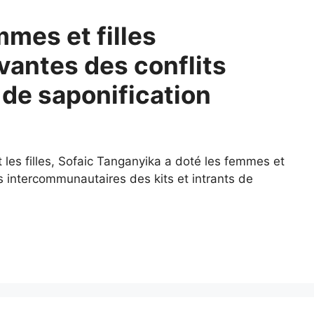
mes et filles
vantes des conflits
 de saponification
 les filles, Sofaic Tanganyika a doté les femmes et
ts intercommunautaires des kits et intrants de