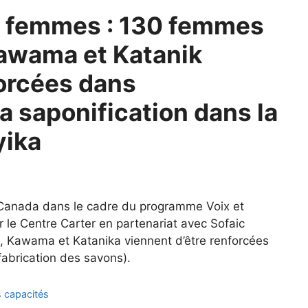
 femmes : 130 femmes
 Kawama et Katanik
forcées dans
la saponification dans la
yika
u Canada dans le cadre du programme Voix et
le Centre Carter en partenariat avec Sofaic
i, Kawama et Katanika viennent d’être renforcées
(fabrication des savons).
 capacités