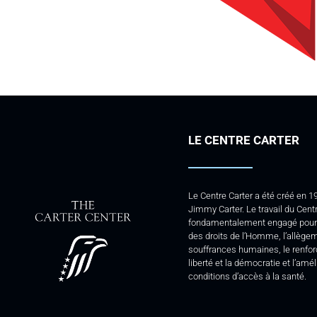
LE CENTRE CARTER
Le Centre Carter a été créé en 1
Jimmy Carter. Le travail du Centr
fondamentalement engagé pour 
des droits de l’Homme, l’allège
souffrances humaines, le renfo
liberté et la démocratie et l’amé
conditions d’accès à la santé.