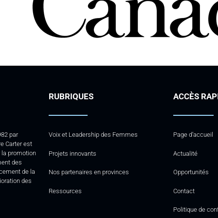
RUBRIQUES
ACCÈS RAP
982 par
Voix et Leadership des Femmes
Page d’accueil
e Carter est
la promotion
Projets innovants
Actualité
ment des
rcement de la
Nos partenaires en provinces
Opportunités
lioration des
Ressources
Contact
Politique de conf