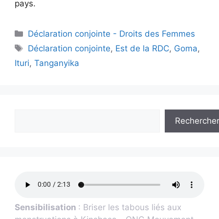
pays.
Déclaration conjointe - Droits des Femmes
Déclaration conjointe
,
Est de la RDC
,
Goma
,
Ituri
,
Tanganyika
Recherche
Sensibilisation
: Briser les tabous liés aux