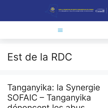
Est de la RDC
Tanganyika: la Synergie
SOFAIC – Tanganyika
dénoncent les abus