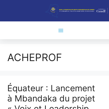
ACHEPROF
Équateur : Lancement
à Mbandaka du projet
« Voix et Leadership