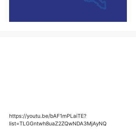
https://youtu.be/bAF1mPLaiTE?
list=TLGGntwh8uaZ2ZQwNDA3MjAyNQ