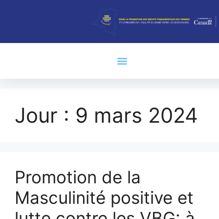
Jour :
9 mars 2024
Promotion de la
Masculinité positive et
lutte contre les VBG: à