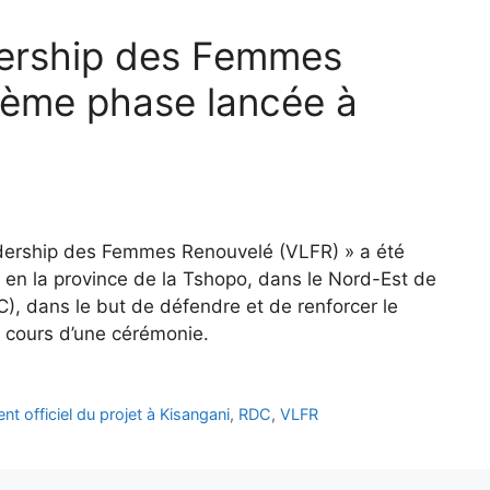
adership des Femmes
ième phase lancée à
dership des Femmes Renouvelé (VLFR) » a été
, en la province de la Tshopo, dans le Nord-Est de
, dans le but de défendre et de renforcer le
 cours d’une cérémonie.
t officiel du projet à Kisangani
,
RDC
,
VLFR