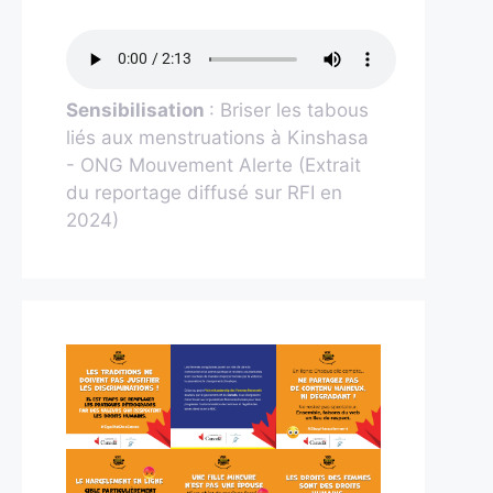
Sensibilisation
: Briser les tabous
liés aux menstruations à Kinshasa
- ONG Mouvement Alerte (Extrait
du reportage diffusé sur RFI en
2024)