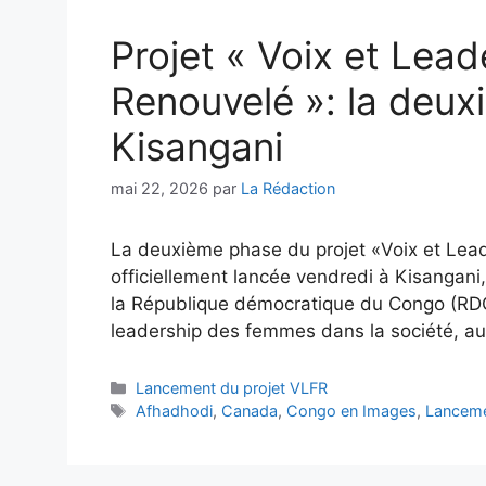
Projet « Voix et Le
Renouvelé »: la deux
Kisangani
mai 22, 2026
par
La Rédaction
La deuxième phase du projet «Voix et Lea
officiellement lancée vendredi à Kisangani
la République démocratique du Congo (RDC)
leadership des femmes dans la société, au
Lancement du projet VLFR
Afhadhodi
,
Canada
,
Congo en Images
,
Lancemen