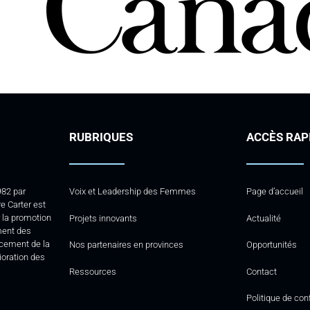
RUBRIQUES
ACCÈS RAP
982 par
Voix et Leadership des Femmes
Page d’accueil
e Carter est
la promotion
Projets innovants
Actualité
ment des
rcement de la
Nos partenaires en provinces
Opportunités
lioration des
Ressources
Contact
Politique de conf