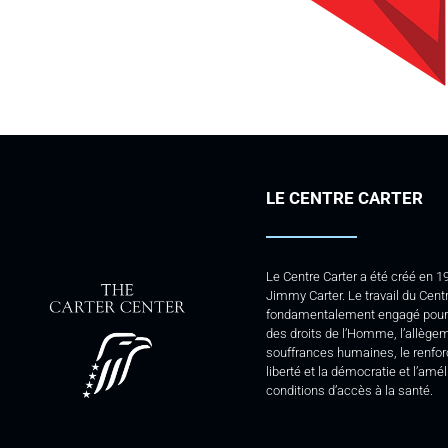
LE CENTRE CARTER
Le Centre Carter a été créé en 1
Jimmy Carter. Le travail du Centr
fondamentalement engagé pour 
des droits de l’Homme, l’allège
souffrances humaines, le renfo
liberté et la démocratie et l’amé
conditions d’accès à la santé.