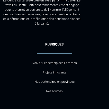
Le Centre Carter a été créé en 1982 par Jimmy Carter. Le
travail du Centre Carter est fondamentalement engagé
pour la promotion des droits de l’Homme, l’allègement
des souffrances humaines, le renforcement de la liberté
et la démocratie et l’amélioration des conditions d’accès
à la santé.
RUBRIQUES
Voix et Leadership des Femmes
Projets innovants
Nos partenaires en provinces
Ressources