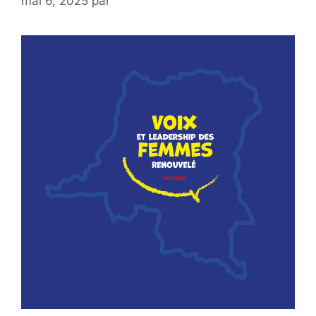
mai 6, 2025
par