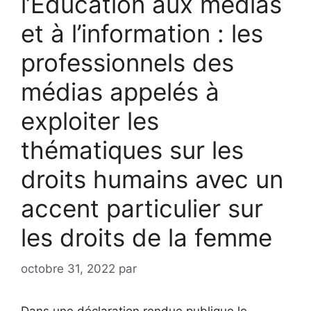
l’Education aux médias
et à l’information : les
professionnels des
médias appelés à
exploiter les
thématiques sur les
droits humains avec un
accent particulier sur
les droits de la femme
octobre 31, 2022
par
Dans une déclaration rendue publique le