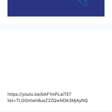
https://youtu.be/bAF1mPLaiTE?
list=TLGGntwh8uaZ2ZQwNDA3MjAyNQ