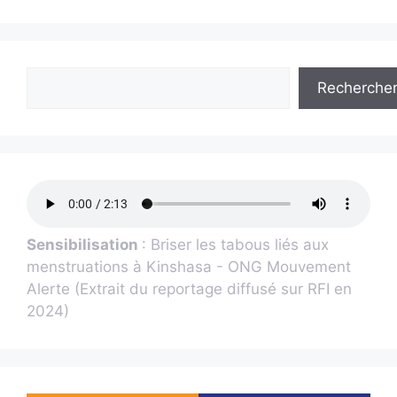
Recherche
Sensibilisation
: Briser les tabous liés aux
menstruations à Kinshasa - ONG Mouvement
Alerte (Extrait du reportage diffusé sur RFI en
2024)