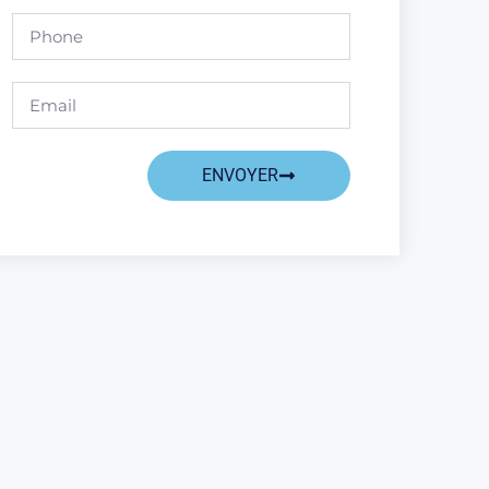
ENVOYER