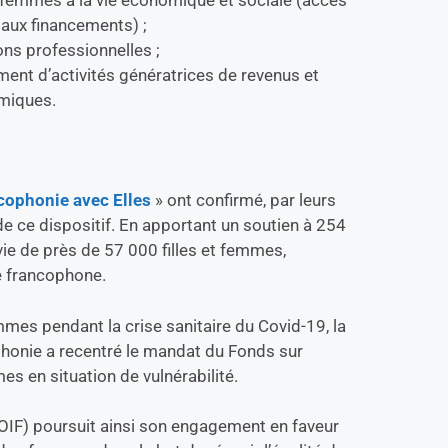
 aux financements) ;
ns professionnelles ;
nt d’activités génératrices de revenus et
omiques.
cophonie avec Elles
» ont confirmé, par leurs
é de ce dispositif. En apportant un soutien à 254
 vie de près de 57 000 filles et femmes,
e francophone.
mmes pendant la crise sanitaire du Covid-19, la
honie a recentré le mandat du Fonds sur
s en situation de vulnérabilité.
(OIF) poursuit ainsi son engagement en faveur