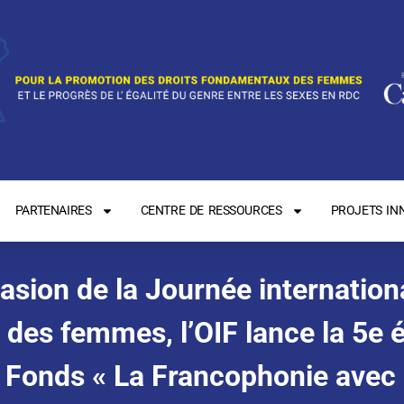
PARTENAIRES
CENTRE DE RESSOURCES
PROJETS IN
casion de la Journée internation
s des femmes, l’OIF lance la 5e é
 Fonds « La Francophonie avec E