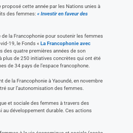
me proposé cette année par les Nations unies à
roits des femmes:
« Investir en faveur des
ale de la Francophonie pour soutenir les femmes
ovid-19, le Fonds «
La Francophonie avec
urs des quatre premières années de son
jà plus de 250 initiatives concrètes qui ont été
mes de 34 pays de l’espace francophone.
ent de la Francophonie à Yaoundé, en novembre
tré sur l’autonomisation des femmes.
ue et sociale des femmes à travers des
insi au développement durable. Ces actions
es femmes à la vie économique et sociale (accès