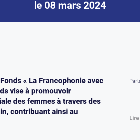
le 08 mars 2024
on Fonds « La Francophonie avec
Part
nds vise à promouvoir
iale des femmes à travers des
ain, contribuant ainsi au
Lire