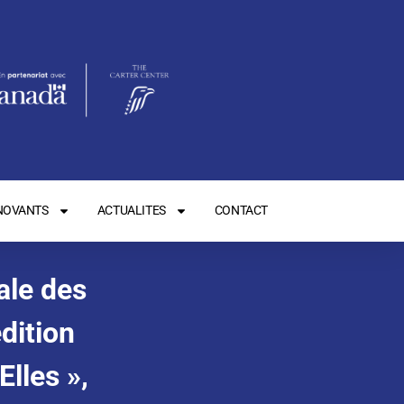
NOVANTS
ACTUALITES
CONTACT
ale des
dition
lles »,