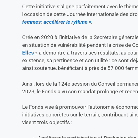
Cette initiative s’aligne parfaitement avec le thè
l’occasion de cette Journée internationale des d
femmes: accélérer le rythme ».
Créé en 2020 à l’initiative de la Secrétaire génér
en situation de vulnérabilité pendant la crise de C
Elles
» a démontré à travers ses résultats, au co
existence, sa pertinence et son utilité : ce sont dé
ainsi soutenue, bénéficiant à près de 57 000 fem
Ainsi, lors de la 124e session du Conseil perman
2023, le Fonds a vu son mandat prolongé et recen
Le Fonds vise à promouvoir l’autonomie économiq
initiatives concrètes sur le terrain, contribuant a
visent trois objectifs :
Améliorer la participation et l’inclusion d