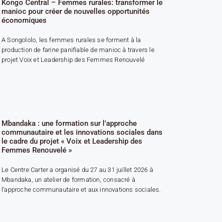
Kongo Central – Femmes rurales: transformer le
manioc pour créer de nouvelles opportunités
économiques
A Songololo, les femmes rurales se forment à la
production de farine panifiable de manioc à travers le
projet Voix et Leadership des Femmes Renouvelé
Mbandaka : une formation sur l’approche
communautaire et les innovations sociales dans
le cadre du projet « Voix et Leadership des
Femmes Renouvelé »
Le Centre Carter a organisé du 27 au 31 juillet 2026 à
Mbandaka, un atelier de formation, consacré à
l’approche communautaire et aux innovations sociales.