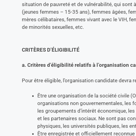
situation de pauvreté et de vulnérabilité, qui sont 
(jeunes femmes – 15-35 ans), femmes âgées, femm
mères célibataires, femmes vivant avec le VIH, f
de minorités sexuelles, etc.
CRITÈRES D’ÉLIGIBILITÉ
a. Critères d’éligibilité relatifs à l’organisation 
Pour être éligible, l’organisation candidate devra r
Être une organisation de la société civile
organisations non gouvernementales, les fo
les groupements d’intérêt économique, les c
et les partenaires sociaux. Ne sont pas 
physiques, les universités publiques, les entr
Être enregistrée et officiellement reconnue