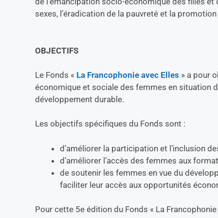
de l’émancipation socio-économique des filles et 
sexes, l’éradication de la pauvreté et la promotion
OBJECTIFS
Le Fonds «
La Francophonie avec Elles
» a pour o
économique et sociale des femmes en situation de
développement durable.
Les objectifs spécifiques du Fonds sont :
d’améliorer la participation et l’inclusion 
d’améliorer l’accès des femmes aux format
de soutenir les femmes en vue du développ
faciliter leur accès aux opportunités écon
Pour cette 5e édition du Fonds « La Francophonie a