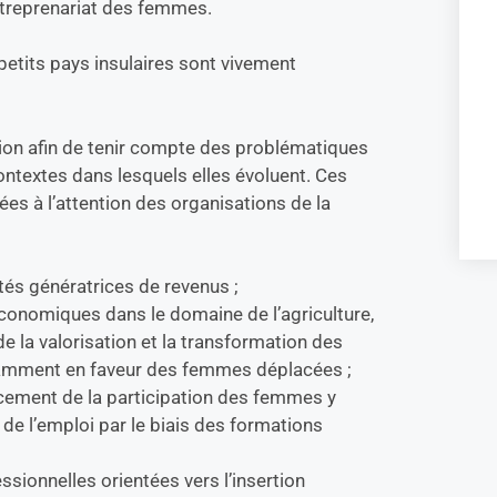
entreprenariat des femmes.
petits pays insulaires sont vivement
gion afin de tenir compte des problématiques
ntextes dans lesquels elles évoluent. Ces
ées à l’attention des organisations de la
ités génératrices de revenus ;
économiques dans le domaine de l’agriculture,
 de la valorisation et la transformation des
tamment en faveur des femmes déplacées ;
rcement de la participation des femmes y
de l’emploi par le biais des formations
ssionnelles orientées vers l’insertion