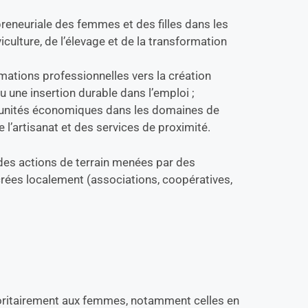
reneuriale des femmes et des filles dans les
iculture, de l’élevage et de la transformation
rmations professionnelles vers la création
u une insertion durable dans l’emploi ;
rtunités économiques dans les domaines de
e l’artisanat et des services de proximité.
 des actions de terrain menées par des
crées localement (associations, coopératives,
joritairement aux femmes, notamment celles en