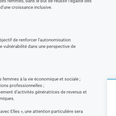
des femmes, dans le but de réussir l’égalité des
 d’une croissance inclusive.
bjectif de renforcer l’autonomisation
 vulnérabilité dans une perspective de
des femmes à la vie économique et sociale ;
ions professionnelles ;
ement d’activités génératrices de revenus et
omiques.
vec Elles », une attention particulière sera