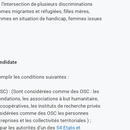
à l’intersection de plusieurs discriminations
es migrantes et réfugiées, filles mères,
emmes en situation de handicap, femmes issues
candidate
emplir les conditions suivantes :
 (OSC) : (Sont considérées comme des OSC : les
ndations, les associations à but humanitaire,
oopératives, les instituts de recherche privés
considérées comme des OSC les personnes
eprises et les collectivités territoriales ) ;
 par les autorités d’un des
54 Etats et