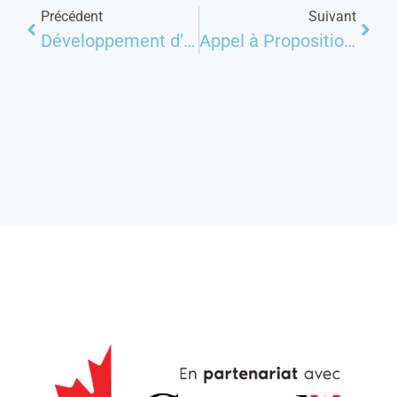
Précédent
Suivant
Développement d’une campagne de plaidoyer au Tanganyika : près de 40 femmes leaders outillées par le Centre Carter
Appel à Propositions du Fonds XOESE