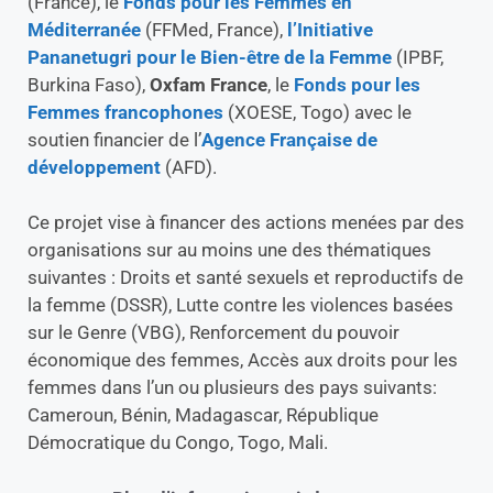
(France), le
Fonds pour les Femmes en
Méditerranée
(FFMed, France),
l’Initiative
Pananetugri pour le Bien-être de la Femme
(IPBF,
Burkina Faso),
Oxfam France
, le
Fonds pour les
Femmes francophones
(XOESE, Togo) avec le
soutien financier de l’
Agence Française de
développement
(AFD).
Ce projet vise à financer des actions menées par des
organisations sur au moins une des thématiques
suivantes : Droits et santé sexuels et reproductifs de
la femme (DSSR), Lutte contre les violences basées
sur le Genre (VBG), Renforcement du pouvoir
économique des femmes, Accès aux droits pour les
femmes dans l’un ou plusieurs des pays suivants:
Cameroun, Bénin, Madagascar, République
Démocratique du Congo, Togo, Mali.