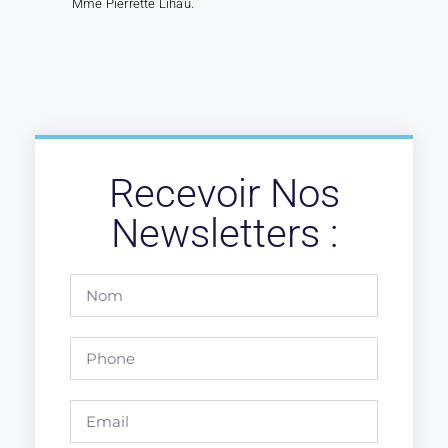
Mme Pierrette Lihau.
Recevoir Nos
Newsletters :